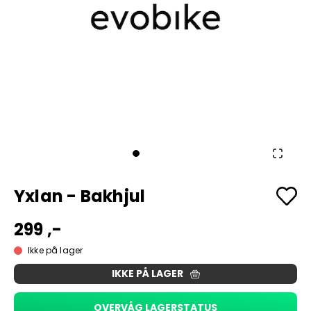
Yxlan - Bakhjul
299 ,-
Ikke på lager
IKKE PÅ LAGER
OVERVÅG LAGERSTATUS