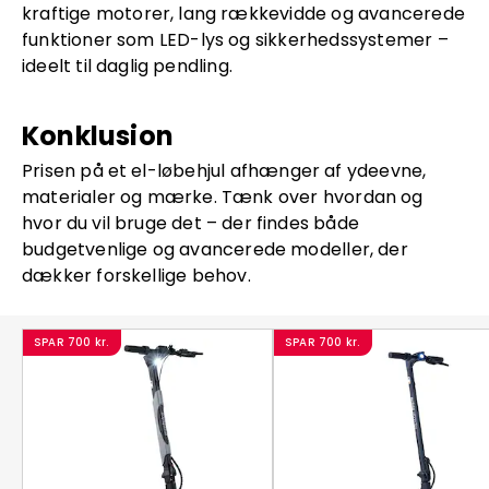
kraftige motorer, lang rækkevidde og avancerede
funktioner som LED-lys og sikkerhedssystemer –
ideelt til daglig pendling.
Konklusion
Prisen på et el-løbehjul afhænger af ydeevne,
materialer og mærke. Tænk over hvordan og
hvor du vil bruge det – der findes både
budgetvenlige og avancerede modeller, der
dækker forskellige behov.
SPAR
700 kr.
SPAR
700 kr.