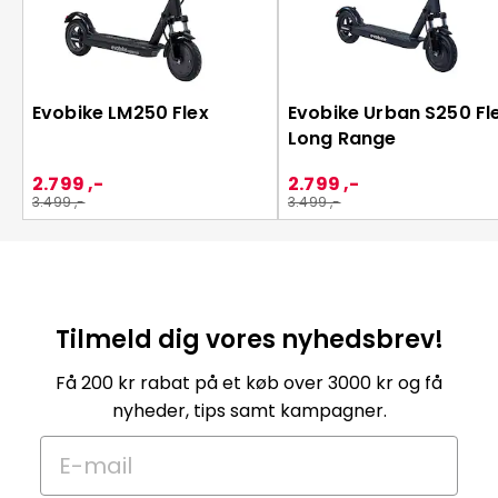
Evobike LM250 Flex
Evobike Urban S250 Fl
Long Range
2.799 ,-
2.799 ,-
3.499 ,-
3.499 ,-
Tilmeld dig vores nyhedsbrev!
Få 200 kr rabat på et køb over 3000 kr og få
nyheder, tips samt kampagner.
E-mail