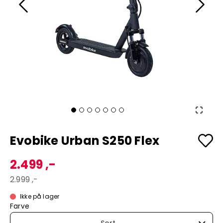
Evobike Urban S250 Flex
2.499 ,-
2.999 ,-
Ikke på lager
Farve