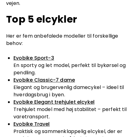
vejen.
Top 5 elcykler
Her er fem anbefalede modeller til forskellige
behov:
Evobike Sport-3
En sporty og let model, perfekt til bykørsel og
pendling.
Evobike Classic-7 dame
Elegant og brugervenlig damecykel – ideel til
hverdagsbrug i byen.
Evobike Elegant trehjulet elcykel
Trehjulet model med høj stabilitet – perfekt til
varetransport.
Evobike Travel
Praktisk og sammenklappelig elcykel, der er