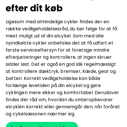
efter dit køb
Ligesom med almindelige cykler findes der en
række vedligeholdelsesråd, du bør følge for at få
mest muligt ud af din elcykel. Som med alle
nyindkøbte cykler anbefales det at få udført et
første serviceeftersyn for at foretage mindre
efterjusteringer og kontrollere, at ingen skruer
sidder løst. Det er også en god idé regelmæssigt
at kontrollere dæktryk, bremser, kæde, gear og
batteri. Korrekt vedligeholdelse kan både
forlænge levetiden på din elcykel og gøre
cyklingen mere sikker og komfortabel. Derudover
findes der råd om, hvordan du vinteropbevarer
elcyklen korrekt eller gennemgår den, når foråret
og cykelsæsonen nærmer sig.