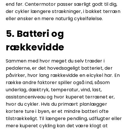
end før. Centermotor passer særligt godt til dig,
der cykler længere strækninger, i bakket terræn
eller ønsker en mere naturlig cykelfølelse.
5. Batteri og
rækkevidde
Sammen med hvor meget du selv træder i
pedalerne, er det hovedsageligt batteriet, der
påvirker, hvor lang rækkevidde en elcykel har. En
række andre faktorer spiller også ind, såsom
underlag, dæktryk, temperatur, vind, last,
assistanceniveau og hvor kuperet terrænet er,
hvor du cykler. Hvis du primært planlægger
kortere ture i byen, er et mindre batteri ofte
tilstrækkeligt. Til længere pendling, udflugter eller
mere kuperet cykling kan det være klogt at