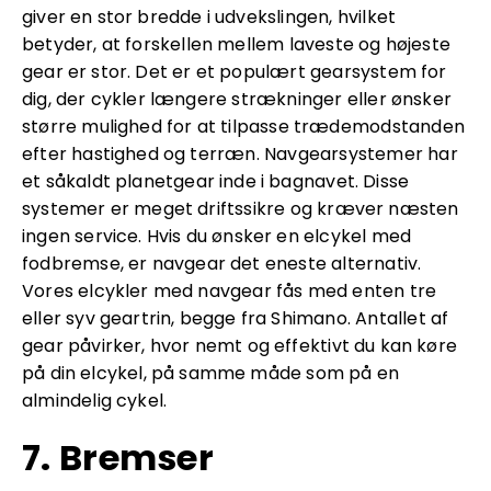
giver en stor bredde i udvekslingen, hvilket
betyder, at forskellen mellem laveste og højeste
gear er stor. Det er et populært gearsystem for
dig, der cykler længere strækninger eller ønsker
større mulighed for at tilpasse trædemodstanden
efter hastighed og terræn. Navgearsystemer har
et såkaldt planetgear inde i bagnavet. Disse
systemer er meget driftssikre og kræver næsten
ingen service. Hvis du ønsker en elcykel med
fodbremse, er navgear det eneste alternativ.
Vores elcykler med navgear fås med enten tre
eller syv geartrin, begge fra Shimano. Antallet af
gear påvirker, hvor nemt og effektivt du kan køre
på din elcykel, på samme måde som på en
almindelig cykel.
7. Bremser