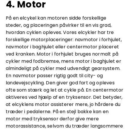
4. Motor
På en elcykel kan motoren sidde forskellige
steder, og placeringen påvirker til en vis grad,
hvordan cyklen opleves. Vores elcykler har tre
forskellige motorplaceringer: navmotor i forhjulet,
navmotor i baghjulet eller centermotor placeret
ved kranken. Motor i forhjulet bruges normalt på
cykler med fodbremse, mens motor i baghjulet er
almindeligt på cykler med udvendigt gearsystem.
En navmotor passer rigtig godt til city- og
landevejscykling. Den giver god fart og opleves
ofte som stærk og let at cykle på. En centermotor
aktiveres ved hjælp af en tryksensor. Det betyder,
at elcyklens motor assisterer mere, jo hårdere du
træder i pedalerne. På en stejl bakke kan en
motor med tryksensor derfor give mere
motorassistance, selvom du træder langsommere