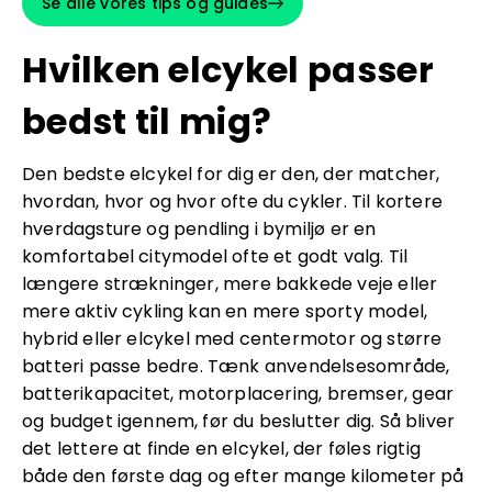
Se alle vores tips og guides
Hvilken elcykel passer
bedst til mig?
Den bedste elcykel for dig er den, der matcher,
hvordan, hvor og hvor ofte du cykler. Til kortere
hverdagsture og pendling i bymiljø er en
komfortabel citymodel ofte et godt valg. Til
længere strækninger, mere bakkede veje eller
mere aktiv cykling kan en mere sporty model,
hybrid eller elcykel med centermotor og større
batteri passe bedre. Tænk anvendelsesområde,
batterikapacitet, motorplacering, bremser, gear
og budget igennem, før du beslutter dig. Så bliver
det lettere at finde en elcykel, der føles rigtig
både den første dag og efter mange kilometer på