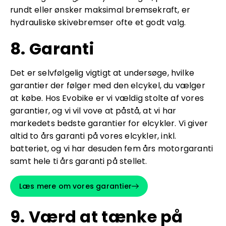
rundt eller ønsker maksimal bremsekraft, er
hydrauliske skivebremser ofte et godt valg.
8. Garanti
Det er selvfølgelig vigtigt at undersøge, hvilke
garantier der følger med den elcykel, du vælger
at købe. Hos Evobike er vi vældig stolte af vores
garantier, og vi vil vove at påstå, at vi har
markedets bedste garantier for elcykler. Vi giver
altid to års garanti på vores elcykler, inkl.
batteriet, og vi har desuden fem års motorgaranti
samt hele ti års garanti på stellet.
Læs mere om vores garantier
9. Værd at tænke på