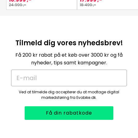
24.999 ,-
18.499 ,-
Tilmeld dig vores nyhedsbrev!
Få 200 kr rabat på et køb over 3000 kr og få
nyheder, tips samt kampagner.
E-mail
Ved at tilmelde dig accepterer du at modtage digital
markedsføring fra Evobike.dk.
Få din rabatkode