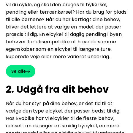
vil du cykle, og skal den bruges til bykørsel,
pendling eller terrænkørsel? Har du brug for plads
til alle børnene? Når du har kortlagt dine behov,
bliver det lettere at vælge en model, der passer
præcis til dig. En elcykel til daglig pendling i byen
behøver for eksempel ikke at have de samme
egenskaber som en elcykel til længere ture,
kuperede veje eller mere varieret underlag.
Se alle
2. Udgå fra dit behov
Når du har styr på dine behov, er det tid til at
vælge den type elcykel, der passer bedst til dig.
Hos Evobike har vi elcykler til de fleste behov,
uanset om du søger en smidig bycykel, en mere