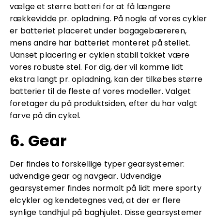
vælge et større batteri for at få længere
rækkevidde pr. opladning. På nogle af vores cykler
er batteriet placeret under bagagebæreren,
mens andre har batteriet monteret på stellet.
Uanset placering er cyklen stabil takket være
vores robuste stel. For dig, der vil komme lidt
ekstra langt pr. opladning, kan der tilkøbes større
batterier til de fleste af vores modeller. Valget
foretager du på produktsiden, efter du har valgt
farve på din cykel.
6. Gear
Der findes to forskellige typer gearsystemer:
udvendige gear og navgear. Udvendige
gearsystemer findes normalt på lidt mere sporty
elcykler og kendetegnes ved, at der er flere
synlige tandhjul på baghjulet. Disse gearsystemer