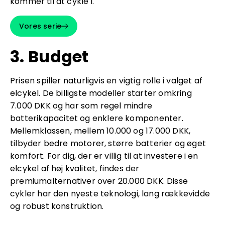
kommer til at cykle i.
Vores serie
3. Budget
Prisen spiller naturligvis en vigtig rolle i valget af
elcykel. De billigste modeller starter omkring
7.000 DKK og har som regel mindre
batterikapacitet og enklere komponenter.
Mellemklassen, mellem 10.000 og 17.000 DKK,
tilbyder bedre motorer, større batterier og øget
komfort. For dig, der er villig til at investere i en
elcykel af høj kvalitet, findes der
premiumalternativer over 20.000 DKK. Disse
cykler har den nyeste teknologi, lang rækkevidde
og robust konstruktion.