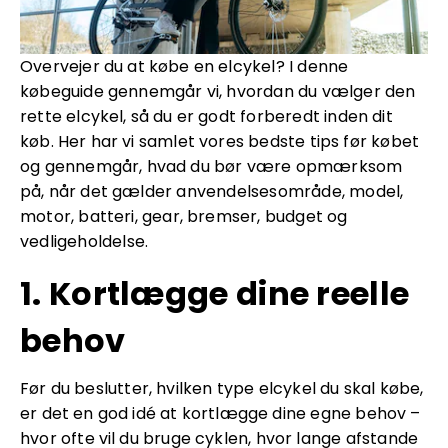
Overvejer du at købe en elcykel? I denne
købeguide gennemgår vi, hvordan du vælger den
rette elcykel, så du er godt forberedt inden dit
køb. Her har vi samlet vores bedste tips før købet
og gennemgår, hvad du bør være opmærksom
på, når det gælder anvendelsesområde, model,
motor, batteri, gear, bremser, budget og
vedligeholdelse.
1. Kortlægge dine reelle
behov
Før du beslutter, hvilken type elcykel du skal købe,
er det en god idé at kortlægge dine egne behov –
hvor ofte vil du bruge cyklen, hvor lange afstande