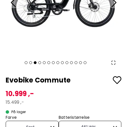
Evobike Commute
10.999 ,-
15.499 ,-
På lager
Farve
Batteristørrelse