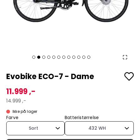
Evobike ECO-7 - Dame
11.999 ,-
14.999 ,-
Ikke på lager
Farve
Batteristørrelse
Sort
432 WH