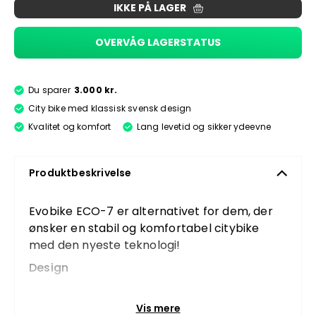
IKKE PÅ LAGER
OVERVÅG LAGERSTATUS
Du sparer
3.000 kr.
City bike med klassisk svensk design
Kvalitet og komfort
Lang levetid og sikker ydeevne
Produktbeskrivelse
Evobike ECO-7 er alternativet for dem, der
ønsker en stabil og komfortabel citybike
med den nyeste teknologi!
Design
Evobike ECO-7 er en elcykel med et klassisk
svensk design. Modellen har fremragende
Vis mere