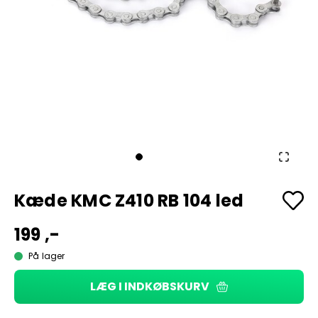
Kæde KMC Z410 RB 104 led
199 ,-
På lager
LÆG I INDKØBSKURV