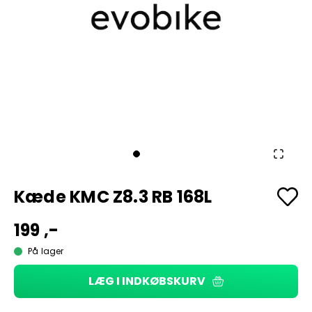
Kæde KMC Z8.3 RB 168L
199 ,-
På lager
LÆG I INDKØBSKURV